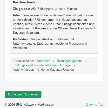
Kurzbeschreibung:
Zielgruppe:
Alle Schultypen, 3. bis 4. Klasse
Inhalt:
Was essen Kinder anderswo? Was ist gleich - was
ist verschieden? Kinder lernen 4-6 Nutzpflanzenarten
kennen, refelektieren eigene Ernährungsgewohnheiten und
vergleichen mit Kindern aus der Witzenhäuser Partnerstadt
Kayunga (Uganda).
Methoden:
Gruppenarbeit an Stationen und
Unterrichtsgang. Ergänzungsmodule im Musuem und
Weltladen!
Aktuelle Seite:
Startseite
Bildungsangebote
Bildungsangebote (dauerhaft/auf Anfrage)
Was wir essen - Kinder in Kayunga/Uganda
Anmelden / Abmelden
© 2026 BNE Netzwerk Nordhessen
Back to Top