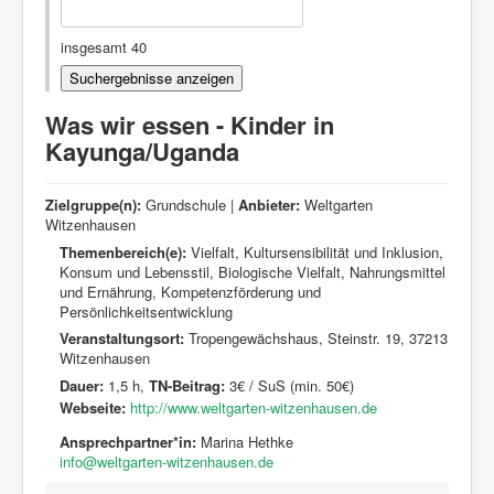
Kontakt
insgesamt 40
Was wir essen - Kinder in
Kayunga/Uganda
Zielgruppe(n):
Grundschule |
Anbieter:
Weltgarten
Witzenhausen
Themenbereich(e):
Vielfalt, Kultursensibilität und Inklusion,
Konsum und Lebensstil, Biologische Vielfalt, Nahrungsmittel
und Ernährung, Kompetenzförderung und
Persönlichkeitsentwicklung
Veranstaltungsort:
Tropengewächshaus, Steinstr. 19, 37213
Witzenhausen
Dauer:
1,5 h,
TN-Beitrag:
3€ / SuS (min. 50€)
Webseite:
http://www.weltgarten-witzenhausen.de
Ansprechpartner*in:
Marina Hethke
info@weltgarten-witzenhausen.de