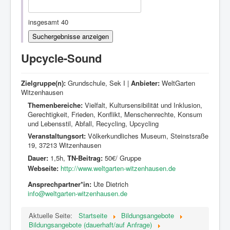
Kontakt
insgesamt 40
Upcycle-Sound
Zielgruppe(n):
Grundschule, Sek I |
Anbieter:
WeltGarten
Witzenhausen
Themenbereiche:
Vielfalt, Kultursensibilität und Inklusion,
Gerechtigkeit, Frieden, Konflikt, Menschenrechte, Konsum
und Lebensstil, Abfall, Recycling, Upcycling
Veranstaltungsort:
Völkerkundliches Museum, Steinstsraße
19, 37213 Witzenhausen
Dauer:
1,5h,
TN-Beitrag:
50€/ Gruppe
Webseite:
http://www.weltgarten-witzenhausen.de
Ansprechpartner*in:
Ute Dietrich
info@weltgarten-witzenhausen.de
Aktuelle Seite:
Startseite
Bildungsangebote
Bildungsangebote (dauerhaft/auf Anfrage)